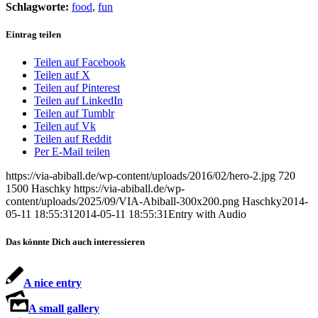
Schlagworte:
food
,
fun
Eintrag teilen
Teilen auf Facebook
Teilen auf X
Teilen auf Pinterest
Teilen auf LinkedIn
Teilen auf Tumblr
Teilen auf Vk
Teilen auf Reddit
Per E-Mail teilen
https://via-abiball.de/wp-content/uploads/2016/02/hero-2.jpg
720
1500
Haschky
https://via-abiball.de/wp-
content/uploads/2025/09/VIA-Abiball-300x200.png
Haschky
2014-
05-11 18:55:31
2014-05-11 18:55:31
Entry with Audio
Das könnte Dich auch interessieren
A nice entry
A small gallery