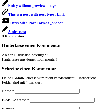
Entry without preview image
This is a post with post type „Link“
Entry with Post Format „Video“
A nice post
0
Kommentare
Hinterlasse einen Kommentar
An der Diskussion beteiligen?
Hinterlasse uns deinen Kommentar!
Schreibe einen Kommentar
Deine E-Mail-Adresse wird nicht veröffentlicht.
Erforderliche
Felder sind mit
*
markiert
Name
*
E-Mail-Adresse
*
Website